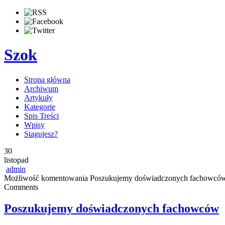
Szok
Strona główna
Archiwum
Artykuły
Kategorie
Spis Treści
Wpisy
Stagujesz?
30
listopad
admin
Możliwość komentowania
Poszukujemy doświadczonych fachowcó
Comments
Poszukujemy doświadczonych fachowców