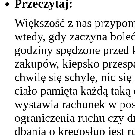
Przeczytaj:
Większość z nas przypom
wtedy, gdy zaczyna boleć
godziny spędzone przed
zakupów, kiepsko przespa
chwilę się schylę, nic si
ciało pamięta każdą taką 
wystawia rachunek w post
ograniczenia ruchu czy 
dbania o kręgosłup jest 