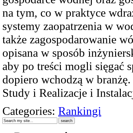
na tym, co w praktyce wdra
systemy zaopatrzenia w wodę,
także zagospodarowanie wó
opisana w sposób inżyniersk
aby po treści mogli sięgać s
dopiero wchodzą w branżę. 
Study i Realizacje i Instala
Categories:
Rankingi