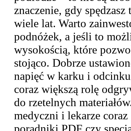
znaczenie, gdy spędzasz 
wiele lat. Warto zainwes
podnóżek, a jeśli to moż
wysokością, które pozwol
stojąco. Dobrze ustawion
napięć w karku i odcink
coraz większą rolę odgry
do rzetelnych materiałów.
medyczni i lekarze coraz 
poradniki PDF czy specja