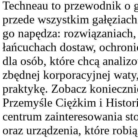
Techneau to przewodnik o 
przede wszystkim gałęziach
go napędza: rozwiązaniach, 
łańcuchach dostaw, ochronie
dla osób, które chcą anali
zbędnej korporacyjnej waty,
praktykę. Zobacz konieczni
Przemyśle Ciężkim i Histor
centrum zainteresowania st
oraz urządzenia, które robi