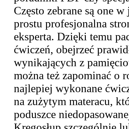
Często zebrane są one w 
prostu profesjonalna str
eksperta. Dzięki temu pa
ćwiczeń, obejrzeć prawid
wynikających z pamięcio
można też zapominać o ro
najlepiej wykonane ćwic
na zużytym materacu, któ
poduszce niedopasowanej
Kręgosłup szczególnie lu