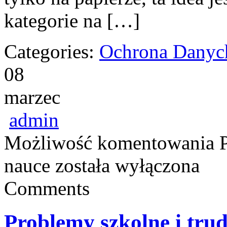
kategorie na […]
Categories:
Ochrona Danyc
08
marzec
admin
Możliwość komentowania
nauce
została wyłączona
Comments
Problemy szkolne i tru