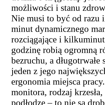
możliwości i stanu zdrow
Nie musi to być od razu 
minut dynamicznego mars
rozciągające i kilkuminu
godzinę robią ogromną ró
bezruchu, a długotrwałe s
jeden z jego największy
ergonomia miejsca pracy
monitora, rodzaj krzesła,
podłodze – to nie są dro