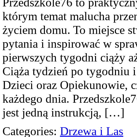
Przedszkole76 to praktyczn
którym temat malucha przen
życiem domu. To miejsce s
pytania i inspirować w spra
pierwszych tygodni ciąży a
Ciąża tydzień po tygodniu 
Dzieci oraz Opiekunowie, cz
każdego dnia. Przedszkole7
jest jedną instrukcją, […]
Categories:
Drzewa i Las