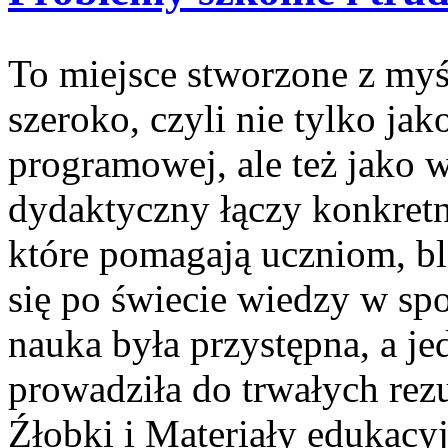
To miejsce stworzone z myś
szeroko, czyli nie tylko jak
programowej, ale też jako
dydaktyczny łączy konkret
które pomagają uczniom, b
się po świecie wiedzy w sp
nauka była przystępna, a je
prowadziła do trwałych rez
Źłobki i Materiały edukacyj