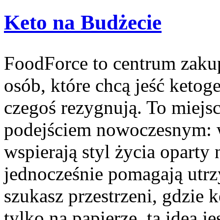
Keto na Budżecie
FoodForce to centrum zaku
osób, które chcą jeść ketoge
czegoś rezygnują. To miejs
podejściem nowoczesnym: w
wspierają styl życia oparty 
jednocześnie pomagają utrz
szukasz przestrzeni, gdzie ke
tylko na papierze, ta idea 