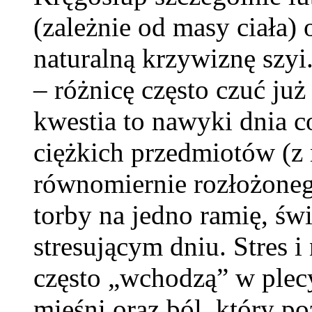
(zależnie od masy ciała)
naturalną krzywiznę szyi
– różnicę często czuć już
kwestia to nawyki dnia 
ciężkich przedmiotów (z 
równomiernie rozłożoneg
torby na jedno ramię, św
stresującym dniu. Stres 
często „wchodzą” w plec
mięśni oraz ból, który p