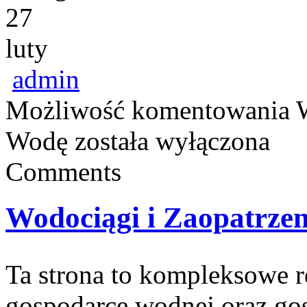
27
luty
admin
Możliwość komentowania
Wodę
została wyłączona
Comments
Wodociągi i Zaopatrze
Ta strona to kompleksowe 
gospodarce wodnej oraz gos